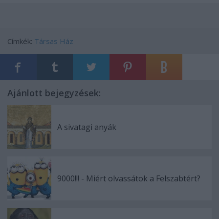
Címkék:
Társas Ház
Ajánlott bejegyzések:
A sivatagi anyák
9000!!! - Miért olvassátok a Felszabtért?