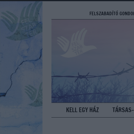
FELSZABADÍTÓ GONDOL
KELL EGY HÁZ
TÁRSAS