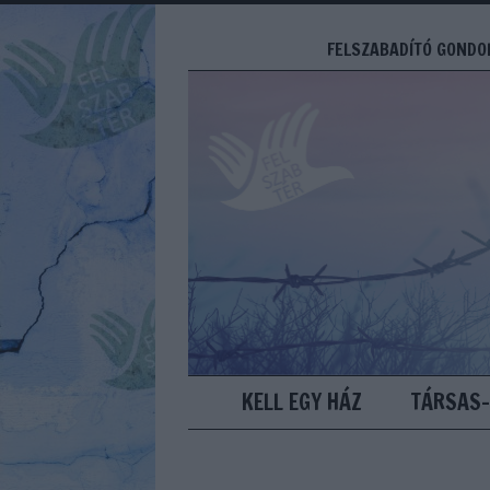
FELSZABADÍTÓ GONDOL
KELL EGY HÁZ
TÁRSAS