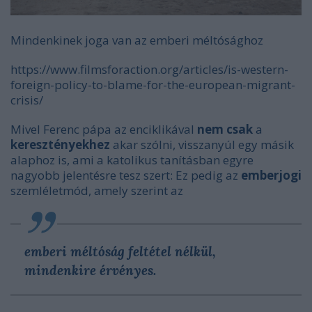
Mindenkinek joga van az emberi méltósághoz
https://www.filmsforaction.org/articles/is-western-
foreign-policy-to-blame-for-the-european-migrant-
crisis/
Mivel Ferenc pápa az enciklikával
nem csak
a
keresztényekhez
akar szólni, visszanyúl egy másik
alaphoz is, ami a katolikus tanításban egyre
nagyobb jelentésre tesz szert: Ez pedig az
emberjogi
szemléletmód, amely szerint az
emberi méltóság feltétel nélkül,
mindenkire érvényes.