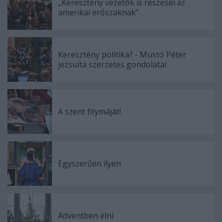
„Keresztény vezetők is részesei az
amerikai erőszaknak”
Keresztény politika? - Mustó Péter
jezsuita szerzetes gondolatai
A szent fitymáját!
Egyszerűen ilyen
Adventben élni