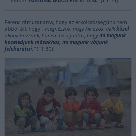
Ferenc rámutat arra, hogy az erkölcsösségünk nem
abból áll, hogy
„ megnézzük, hogy kik azok, akik
közel
állnak hozzánk, hanem az a fontos, hogy
mi magunk
közeledjünk másokhoz, mi magunk váljunk
felebaráttá.”
(FT 80).