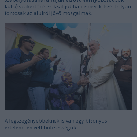
külső szakértőnél sokkal jobban ismerik. Ezért olyan
fontosak az alulról jövő mozgalmak.
A legszegényebbeknek is van egy bizonyos
értelemben vett bölcsességük