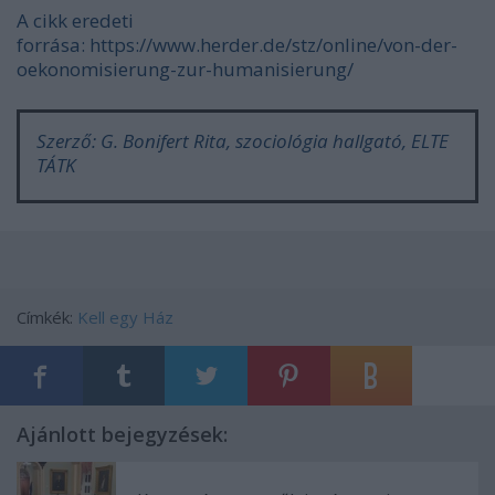
A cikk eredeti
forrása: https://www.herder.de/stz/online/von-der-
oekonomisierung-zur-humanisierung/
Szerző: G. Bonifert Rita, szociológia hallgató, ELTE
TÁTK
Címkék:
Kell egy Ház
Ajánlott bejegyzések: