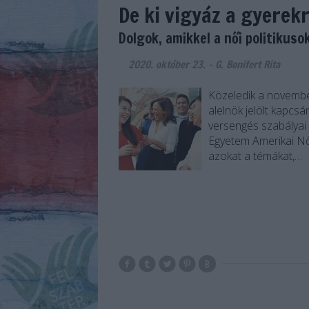
De ki vigyáz a gyerek
Dolgok, amikkel a női politikus
2020. október 23.
-
G. Bonifert Rita
Közeledik a novembe
alelnök jelölt kapcsán
versengés szabályai
Egyetem Amerikai Nők
azokat a témákat,…