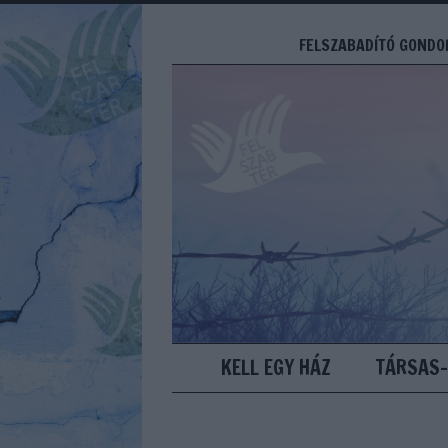
FELSZABADÍTÓ GONDOL
KELL EGY HÁZ
TÁRSAS