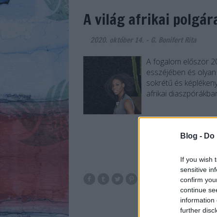
A világ afrikai polgár
2020. október 14.
-
G. Bonifert Rita
A fogalom először 20
esszéjében és olyan e
sokrétű és képlékeny
afrikai diaszpórákban
Blog -
Do 
If you wish 
sensitive in
confirm you
continue se
information 
further disc