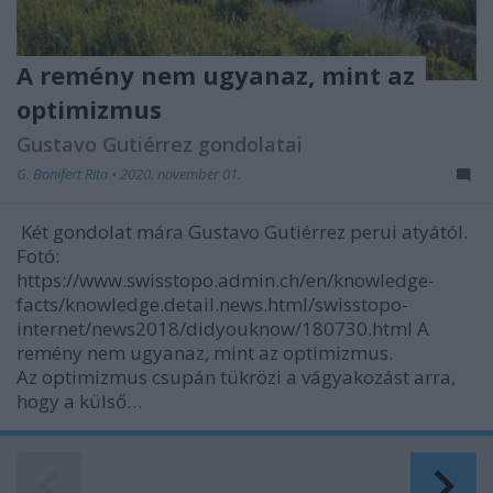
A remény nem ugyanaz, mint az
optimizmus
Gustavo Gutiérrez gondolatai
G. Bonifert Rita
•
2020. november 01.
Két gondolat mára Gustavo Gutiérrez perui atyától.
Fotó:
https://www.swisstopo.admin.ch/en/knowledge-
facts/knowledge.detail.news.html/swisstopo-
internet/news2018/didyouknow/180730.html A
remény nem ugyanaz, mint az optimizmus.
Az optimizmus csupán tükrözi a vágyakozást arra,
hogy a külső…