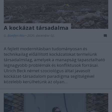
A kockázat társadalma
G. Bonifert Rita
•
2020. december 02.
A fejlett modernitásban tudományosan és
technikailag előállított kockázatokat termelünk
társadalmilag, amelyek a manapság tapasztalható
legnagyobb problémák és konfliktusok forrásai.
Ulrich Beck német szociológus által javasolt
kockázat-társadalom paradigma segítségével
közelebb kerülhetünk az olyan…