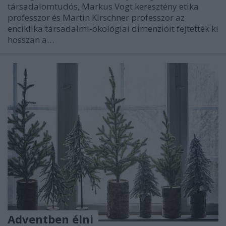
társadalomtudós, Markus Vogt keresztény etika
professzor és Martin Kirschner professzor az
enciklika társadalmi-ökológiai dimenzióit fejtették ki
hosszan a…
Adventben élni