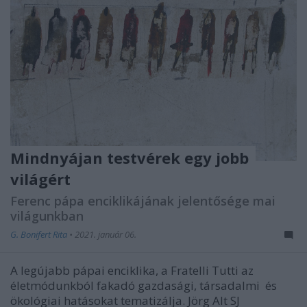
Mindnyájan testvérek egy jobb
világért
Ferenc pápa enciklikájának jelentősége mai
világunkban
G. Bonifert Rita
•
2021. január 06.
A legújabb pápai enciklika, a Fratelli Tutti az
életmódunkból fakadó gazdasági, társadalmi és
ökológiai hatásokat tematizálja. Jörg Alt SJ