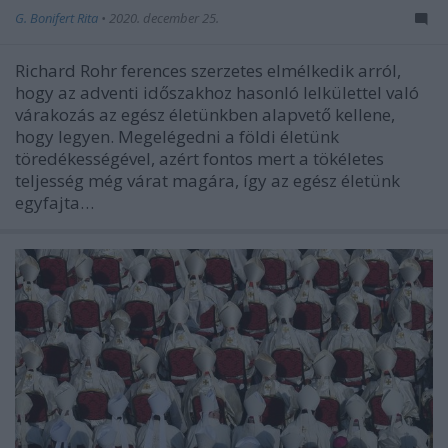
G. Bonifert Rita
•
2020. december 25.
Richard Rohr ferences szerzetes elmélkedik arról,
hogy az adventi időszakhoz hasonló lelkülettel való
várakozás az egész életünkben alapvető kellene,
hogy legyen. Megelégedni a földi életünk
töredékességével, azért fontos mert a tökéletes
teljesség még várat magára, így az egész életünk
egyfajta…