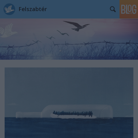
Felszabtér