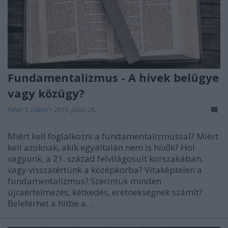
Fundamentalizmus - A hívek belügye
vagy közügy?
Fehér T. Dániel
•
2019. július 25.
Miért kell foglalkozni a fundamentalizmussal? Miért
kell azoknak, akik egyáltalán nem is hívők? Hol
vagyunk, a 21. század felvilágosult korszakában,
vagy visszatértünk a középkorba? Vitaképtelen a
fundamentalizmus? Szerintük minden
újraértelmezés, kétkedés, eretnekségnek számít?
Beleférhet a hitbe a…