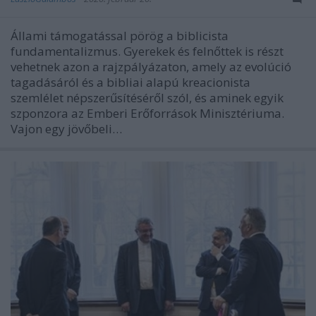
Állami támogatással pörög a biblicista
fundamentalizmus. Gyerekek és felnőttek is részt
vehetnek azon a rajzpályázaton, amely az evolúció
tagadásáról és a bibliai alapú kreacionista
szemlélet népszerűsítéséről szól, és aminek egyik
szponzora az Emberi Erőforrások Minisztériuma.
Vajon egy jövőbeli…