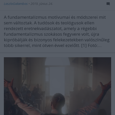
LaszloGalambos
•
2019. június 24.
A fundamentalizmus motívumai és módszerei mit
sem változtak. A tudósok és teológusok ellen
rendezett eretnekvadászatot, amely a régebbi
fundamentalizmus szokásos fegyvere volt, újra
kipróbálják és bizonyos felekezetekben valószínűleg
több sikerrel, mint ötven évvel ezelőtt. [1] Fotó:…