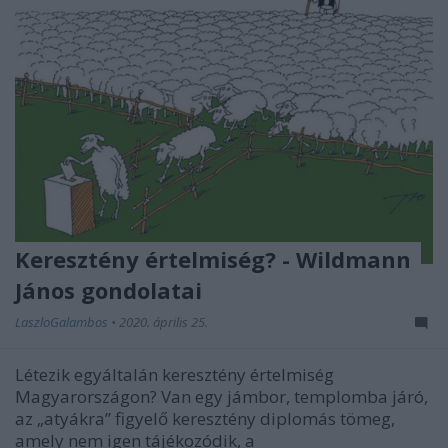
Keresztény értelmiség? - Wildmann
János gondolatai
LaszloGalambos
•
2020. április 25.
Létezik egyáltalán keresztény értelmiség
Magyarországon? Van egy jámbor, templomba járó,
az „atyákra” figyelő keresztény diplomás tömeg,
amely nem igen tájékozódik, a