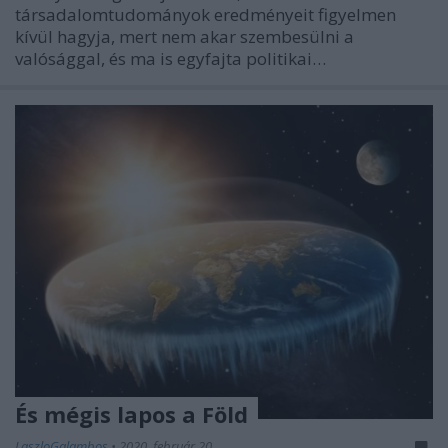
társadalomtudományok eredményeit figyelmen
kívül hagyja, mert nem akar szembesülni a
valósággal, és ma is egyfajta politikai…
És mégis lapos a Föld
LaszloGalambos
•
2020. február 20.